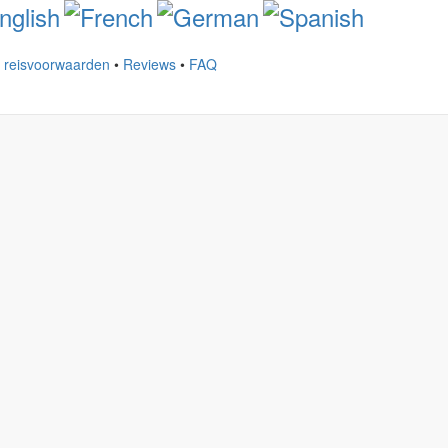
e reisvoorwaarden
•
Reviews
•
FAQ