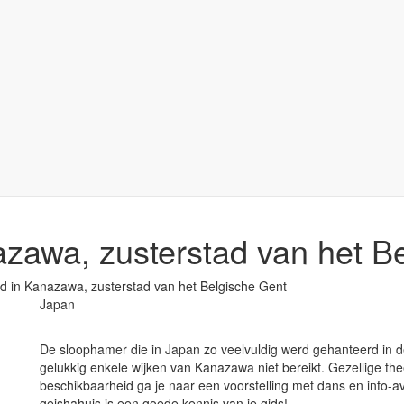
zawa, zusterstad van het B
d in Kanazawa, zusterstad van het Belgische Gent
Japan
De sloophamer die in Japan zo veelvuldig werd gehanteerd in d
gelukkig enkele wijken van Kanazawa niet bereikt. Gezellige thee
beschikbaarheid ga je naar een voorstelling met dans en info-a
geishahuis is een goede kennis van je gids!