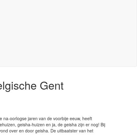
elgische Gent
e na-oorlogse jaren van de voorbije eeuw, heeft
huizen, geisha-huizen en ja, de geisha zijn er nog! Bij
vond over en door geisha. De uitbaatster van het