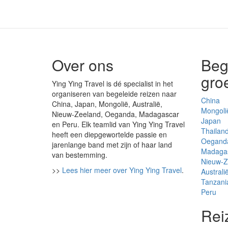
Over ons
Beg
gro
Ying Ying Travel is dé specialist in het
organiseren van begeleide reizen naar
China
China, Japan, Mongolië, Australië,
Mongoli
Nieuw-Zeeland, Oeganda, Madagascar
Japan
en Peru. Elk teamlid van Ying Ying Travel
Thailan
heeft een diepgewortelde passie en
Oegand
jarenlange band met zijn of haar land
Madaga
van bestemming.
Nieuw-Z
>>
Lees hier meer over Ying Ying Travel
.
Australi
Tanzani
Peru
Rei